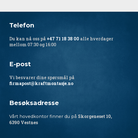
Telefon
Du kan nå oss på
+47 71 18 38 00
alle hverdager
mellom 07:30 og 16:00
E-post
Vi besvarer dine spørsmål på
firmapost@kraftmontasje.no
Besøksadresse
Skorgeneset 10,
Vårt hovedkontor finner du på
6390 Vestnes